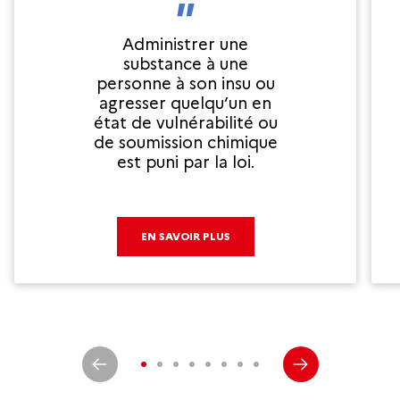
Administrer une
substance à une
personne à son insu ou
agresser quelqu’un en
état de vulnérabilité ou
de soumission chimique
est puni par la loi.
EN SAVOIR PLUS