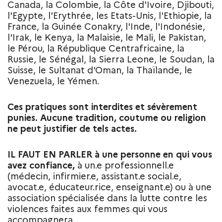
Canada, la Colombie, la Côte d'Ivoire, Djibouti,
l'Egypte, l'Erythrée, les Etats-Unis, l'Ethiopie, la
France, la Guinée Conakry, l'Inde, l'Indonésie,
l'Irak, le Kenya, la Malaisie, le Mali, le Pakistan,
le Pérou, la République Centrafricaine, la
Russie, le Sénégal, la Sierra Leone, le Soudan, la
Suisse, le Sultanat d'Oman, la Thaïlande, le
Venezuela, le Yémen.
Ces pratiques sont interdites et sévèrement
punies. Aucune tradition, coutume ou religion
ne peut justifier de tels actes.
IL FAUT EN PARLER à une personne en qui vous
avez confiance,
à un.e professionnell.e
(médecin, infirmier.e, assistant.e social.e,
avocat.e, éducateur.rice, enseignant.e) ou à une
association spécialisée dans la lutte contre les
violences faites aux femmes qui vous
accompagnera.