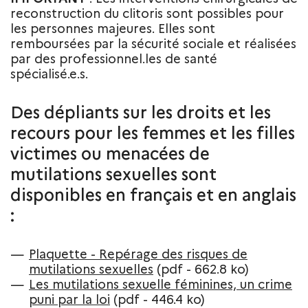
reconstruction du clitoris sont possibles pour
les personnes majeures. Elles sont
remboursées par la sécurité sociale et réalisées
par des professionnel.les de santé
spécialisé.e.s.
Des dépliants sur les droits et les
recours pour les femmes et les filles
victimes ou menacées de
mutilations sexuelles sont
disponibles en français et en anglais
:
Plaquette - Repérage des risques de
mutilations sexuelles
(pdf - 662.8 ko)
Les mutilations sexuelle féminines, un crime
puni par la loi
(pdf - 446.4 ko)