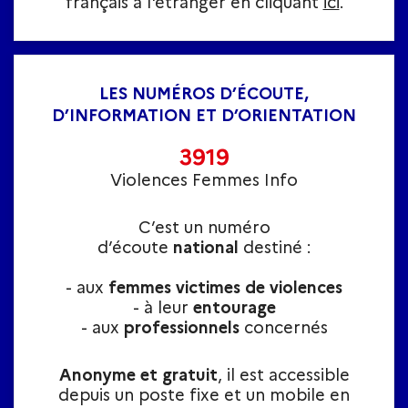
français à l'étranger en cliquant
ici
.
LES NUMÉROS D’ÉCOUTE,
D’INFORMATION ET D’ORIENTATION
3919
Violences Femmes Info
C’est un numéro
d’écoute
national
destiné :
- aux
femmes victimes de violences
- à leur
entourage
- aux
professionnels
concernés
Anonyme et gratuit
, il est accessible
depuis un poste fixe et un mobile en