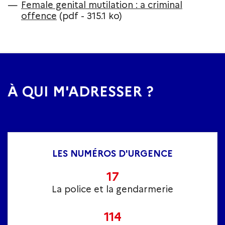
Female genital mutilation : a criminal
offence
(pdf - 315.1 ko)
À QUI M'ADRESSER ?
LES NUMÉROS D'URGENCE
17
La police et la gendarmerie
114