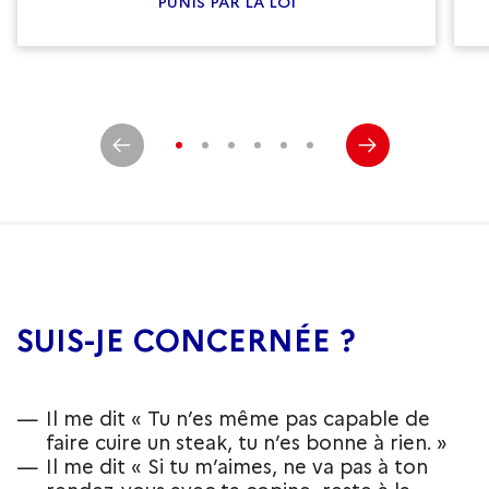
PUNIS PAR LA LOI
SUIS-JE CONCERNÉE ?
Il me dit « Tu n’es même pas capable de
faire cuire un steak, tu n’es bonne à rien. »
Il me dit « Si tu m’aimes, ne va pas à ton