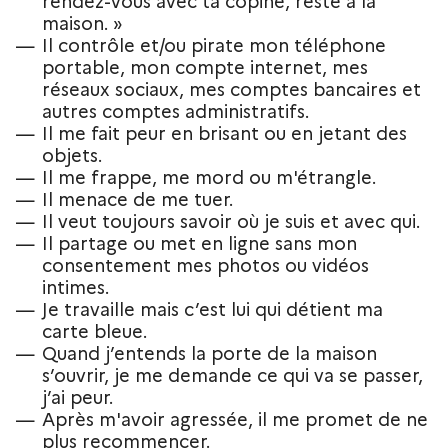
rendez-vous avec ta copine, reste à la
maison. »
Il contrôle et/ou pirate mon téléphone
portable, mon compte internet, mes
réseaux sociaux, mes comptes bancaires et
autres comptes administratifs.
Il me fait peur en brisant ou en jetant des
objets.
Il me frappe, me mord ou m'étrangle.
Il menace de me tuer.
Il veut toujours savoir où je suis et avec qui.
Il partage ou met en ligne sans mon
consentement mes photos ou vidéos
intimes.
Je travaille mais c’est lui qui détient ma
carte bleue.
Quand j’entends la porte de la maison
s’ouvrir, je me demande ce qui va se passer,
j’ai peur.
Après m'avoir agressée, il me promet de ne
plus recommencer.