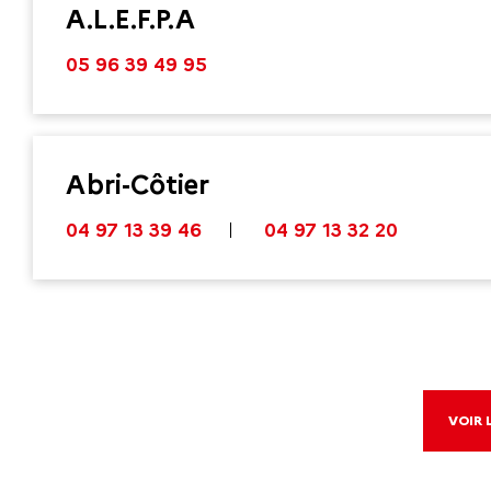
A.L.E.F.P.A
05 96 39 49 95
Abri-Côtier
04 97 13 39 46
04 97 13 32 20
VOIR 