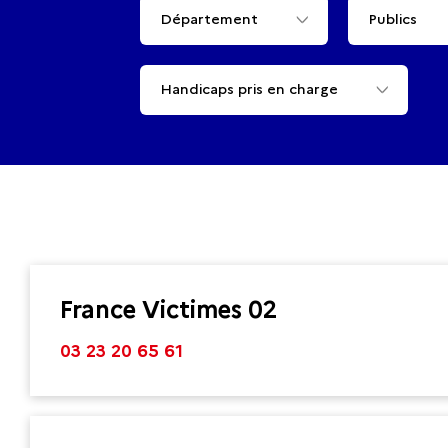
Département
Publics
Handicaps pris en charge
France Victimes 02
03 23 20 65 61