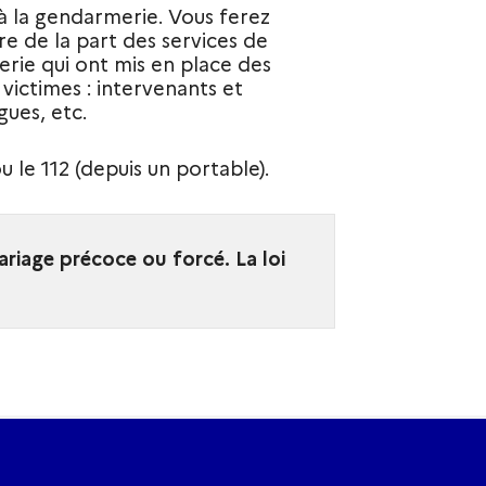
 à la gendarmerie. Vous ferez
ère de la part des services de
rie qui ont mis en place des
x victimes : intervenants et
gues, etc.
u le 112 (depuis un portable).
ariage précoce ou forcé. La loi