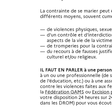
La contrainte de se marier peut
différents moyens, souvent cumulés
de violences physiques, sexuel
d'un contrôle et d'interdict
aspects de la vie de la victime
de tromperies pour la contrai
du recours à de fausses justific
culturel et/ou religieux.
IL FAUT EN PARLER à une personn
à un ou une professionnelle (de sa
de l'éducation, etc.) ou à une ass
contre les violences faites aux
la
Fédération GAMS
ou
Excision 
votre disposition 24 heures sur 24
dans les DROM) pour vous écoute