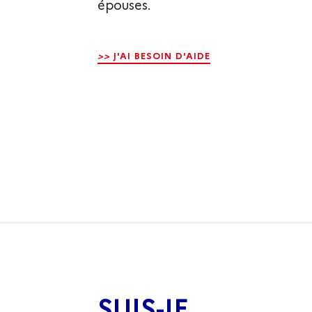
épouses.
>>
J'AI BESOIN D'AIDE
SUIS-JE