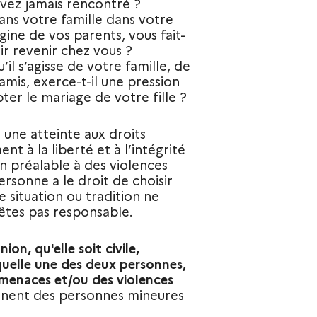
avez jamais rencontré ?
ans votre famille dans votre
gine de vos parents, vous fait-
ir revenir chez vous ?
l s’agisse de votre famille, de
amis, exerce-t-il une pression
ter le mariage de votre fille ?
une atteinte aux droits
 à la liberté et à l’intégrité
n préalable à des violences
ersonne a le droit de choisir
situation ou tradition ne
'êtes pas responsable.
on, qu'elle soit civile,
quelle une des deux personnes,
 menaces et/ou des violences
rnent des personnes mineures