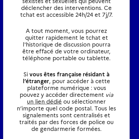
sexistes et sexuelles qui peuvent
déclencher des interventions. Ce
tchat est accessible 24h/24 et 7j/7.
A tout moment, vous pourrez
quitter rapidement le tchat et
l'historique de discussion pourra
être effacé de votre ordinateur,
téléphone portable ou tablette.​
Si
vous êtes française résidant à
l’étranger
, pour accéder à cette
plateforme numérique : vous
pouvez y accéder directement
via
un lien dédié
ou sélectionner
n’importe quel code postal. Tous les
signalements sont centralisés et
traités par des forces de police ou
de gendarmerie formées.