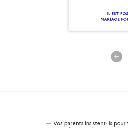
IL EST PO
MARIAGE FOR
Vos parents insistent-ils pou