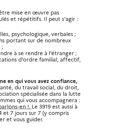
 être mise en œuvre pas
 et répétitifs. Il peut s'agir :
les, psychologique, verbales ;
ions portant sur de nombreux
 ;
ndre à se rendre à l'étranger ;
ations d'ordre familial, affectif,
e en qui vous avez confiance,
nté, du travail social, du droit,
ociation spécialisée dans la lutte
 femmes qui vous accompagnera :
parlons-en !.
Le 3919 est aussi à
 et 7 jours sur 7 (y compris
r et vous guider.