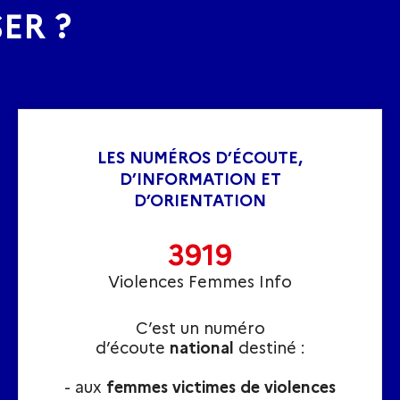
ER ?
LES NUMÉROS D’ÉCOUTE,
D’INFORMATION ET
D’ORIENTATION
3919
Violences Femmes Info
C’est un numéro
d’écoute
national
destiné :
- aux
femmes victimes de violences