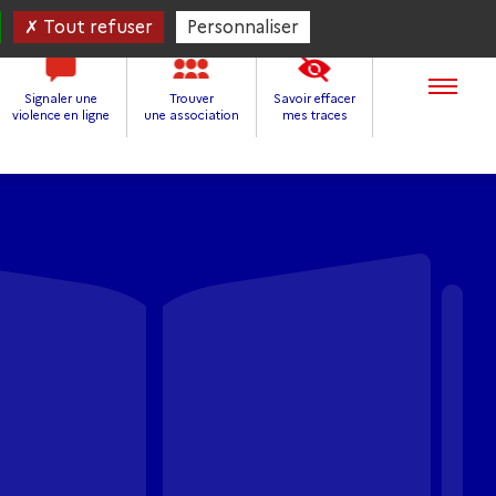
Tout refuser
Personnaliser
Signaler une
Trouver
Savoir effacer
violence en ligne
une association
mes traces