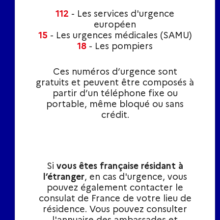
112
- Les services d'urgence
européen
15
- Les urgences médicales (SAMU)
18
- Les pompiers
Ces numéros d’urgence sont
gratuits et peuvent être composés à
partir d’un téléphone fixe ou
portable, même bloqué ou sans
crédit.
Si
vous êtes française résidant à
l’étranger
, en cas d'urgence, vous
pouvez également contacter le
consulat de France de votre lieu de
résidence. Vous pouvez consulter
l'annuaire des ambassades et