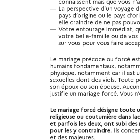
connaissent mais que vous n’
La perspective d’un voyage d
pays d’origine ou le pays d’ori
elle craindre de ne pas pouvo
Votre entourage immédiat, qu’i
votre belle-famille ou de vos 
sur vous pour vous faire accep
Le mariage précoce ou forcé est 
humains fondamentaux, notamment
physique, notamment car il est u
sexuelles dont des viols. Toute p
son époux ou son épouse. Aucune 
justifie un mariage forcé. Vous n
Le mariage forcé désigne toute uni
religieuse ou coutumière dans la
et parfois les deux, ont subi des
pour les y contraindre.
Ils conce
et des majeures.