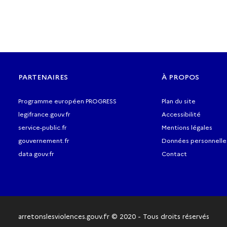
PARTENAIRES
À PROPOS
Programme européen PROGRESS
Plan du site
legifrance.gouv.fr
Accessibilité
service-public.fr
Mentions légales
gouvernement.fr
Données personnelle
data.gouv.fr
Contact
arretonslesviolences.gouv.fr
© 2020 - Tous droits réservés