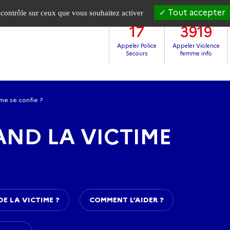
Tout accepter
e contrôle sur ceux que vous souhaitez activer
17
3919
Appeler Police
Appeler Violence
Secours
femme info
me se confie ?
AND LA VICTIME
E LA VICTIME ?
COMMENT L’AIDER ?