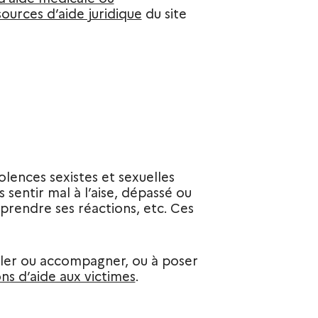
sources d’aide juridique
du site
olences sexistes et sexuelles
 sentir mal à l’aise, dépassé ou
prendre ses réactions, etc. Ces
iller ou accompagner, ou à poser
ons d’aide aux victimes
.