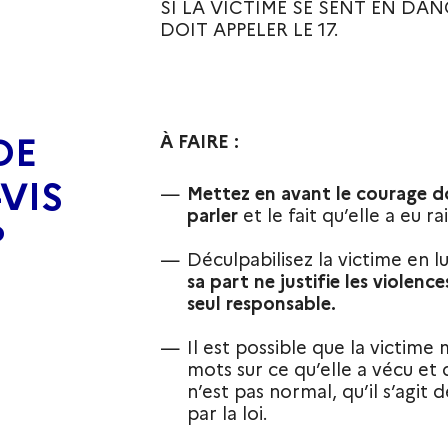
SI LA VICTIME SE SENT EN DAN
DOIT APPELER LE 17.
DE
À FAIRE :
VIS
Mettez en avant le courage do
parler
et le fait qu’elle a eu ra
?
Déculpabilisez la victime en lu
sa part ne justifie les violence
seul responsable.
Il est possible que la victime 
mots sur ce qu’elle a vécu et d
n’est pas normal, qu’il s’agit 
par la loi.