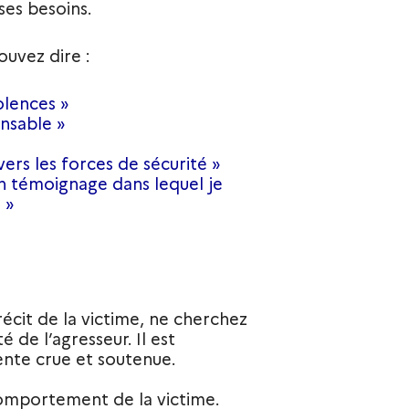
ses besoins.
uvez dire :
iolences »
onsable »
rs les forces de sécurité »
un témoignage dans lequel je
 »
écit de la victime, ne cherchez
é de l’agresseur. Il est
ente crue et soutenue.
comportement de la victime.