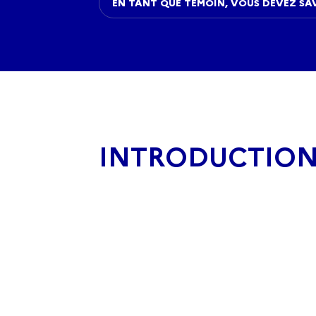
EN TANT QUE TÉMOIN, VOUS DEVEZ SA
INTRODUCTIO