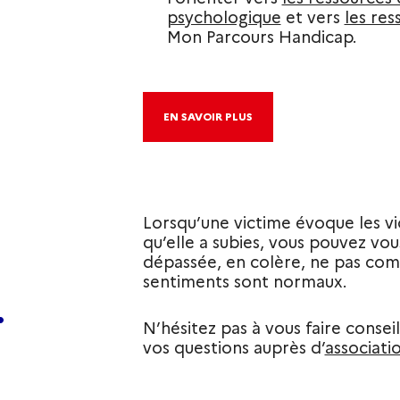
psychologique
et vers
les res
Mon Parcours Handicap.
EN SAVOIR PLUS
Lorsqu’une victime évoque les vi
qu’elle a subies, vous pouvez vous
dépassée, en colère, ne pas com
sentiments sont normaux.
…
N’hésitez pas à vous faire conse
vos questions auprès d’
associati