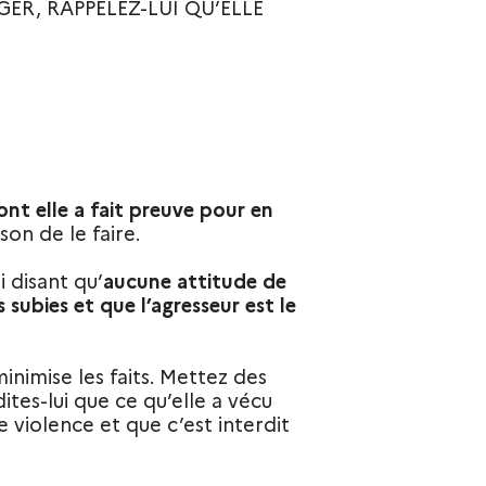
GER, RAPPELEZ-LUI QU’ELLE
nt elle a fait preuve pour en
ison de le faire.
i disant qu’
aucune attitude de
s subies et que l’agresseur est le
minimise les faits. Mettez des
ites-lui que ce qu’elle a vécu
de violence et que c’est interdit