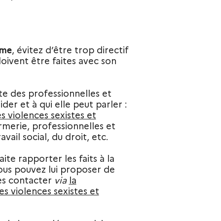
ime
, évitez d’être trop directif
oivent être faites avec son
ste des professionnelles et
der et à qui elle peut parler :
es violences sexistes et
rmerie, professionnelles et
vail social, du droit, etc.
ite rapporter les faits à la
ous pouvez lui proposer de
les contacter
via
la
s violences sexistes et