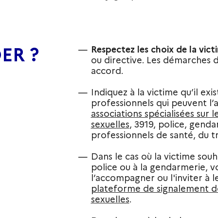
ER ?
Respectez les choix de la vict
ou directive. Les démarches d
accord.
Indiquez à la victime qu’il exi
professionnels qui peuvent l’ai
associations spécialisées sur l
sexuelles
, 3919, police, genda
professionnels de santé, du tra
Dans le cas où la victime souha
police ou à la gendarmerie, v
l’accompagner ou l'inviter à 
plateforme de signalement de
sexuelles
.