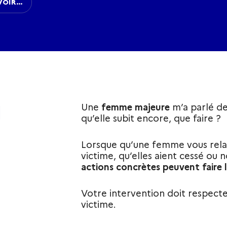
VOIR…
N
Une
femme majeure
m’a parlé des
qu’elle subit encore, que faire ?
Lorsque qu’une femme vous relate
victime, qu’elles aient cessé ou 
actions concrètes peuvent faire l
Votre intervention doit respecter
victime.