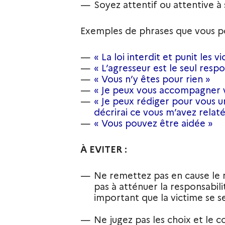
Soyez attentif ou attentive à 
Exemples de phrases que vous po
« La loi interdit et punit les v
« L’agresseur est le seul resp
« Vous n’y êtes pour rien »
« Je peux vous accompagner ve
« Je peux rédiger pour vous 
décrirai ce vous m’avez relaté
« Vous pouvez être aidée »
À EVITER :
Ne remettez pas en cause le r
pas à atténuer la responsabilit
important que la victime se s
Ne jugez pas les choix et le 