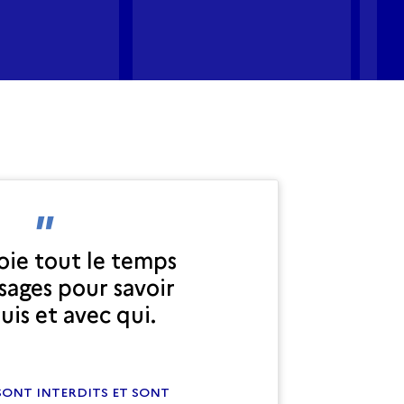
oie tout le temps
sages pour savoir
suis et avec qui.
SONT INTERDITS ET SONT