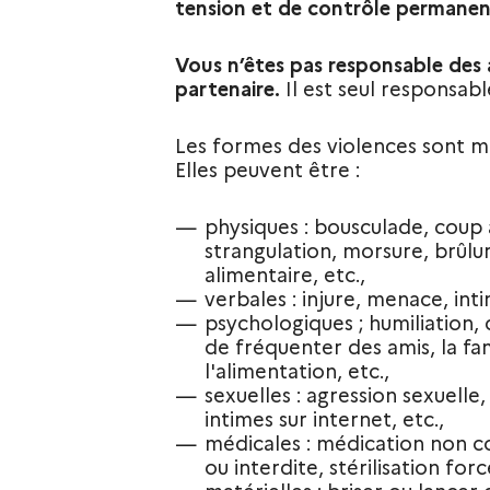
tension et de contrôle permanen
Vous n’êtes pas responsable des 
partenaire.
Il est seul responsabl
Les formes des violences sont mu
Elles peuvent être :
physiques : bousculade, coup 
strangulation, morsure, brûlur
alimentaire, etc.,
verbales : injure, menace, inti
psychologiques ; humiliation, 
de fréquenter des amis, la fa
l'alimentation, etc.,
sexuelles : agression sexuelle,
intimes sur internet, etc.,
médicales : médication non c
ou interdite, stérilisation forc