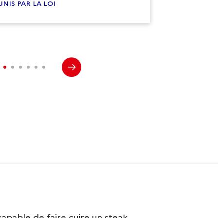
UNIS PAR LA LOI
apable de faire cuire un steak,