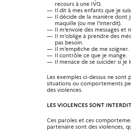
recours à une IVG.
Il dit à mes enfants que je su
Il décide de la manière dont 
maquille (ou me l'interdit).
Il m'envoie des messages et m
Il m'oblige à prendre des méd
pas besoin.
Il m'empêche de me soigner.
Il contrôle ce que je mange.
Il menace de se suicider si je l
Les exemples ci-dessus ne sont p
situations ou comportements pe
des violences.
LES VIOLENCES SONT INTERDITE
Ces paroles et ces comportemen
partenaire sont des violences, qu