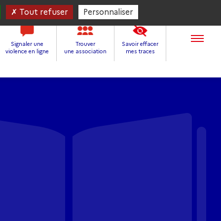
Tout refuser
Personnaliser
Signaler une
Trouver
Savoir effacer
violence en ligne
une association
mes traces