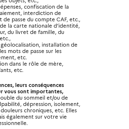
des objets, etc.,
épenses, confiscation de la
aiement, interdiction de
ot de passe du compte CAF, etc.,
de la carte nationale d’identité,
r, du livret de famille, du
etc.,
géolocalisation, installation de
des mots de passe sur les
ement, etc.
ation dans le rôle de mère,
ants, etc.
lences, leurs conséquences
r vous sont importantes,
trouble du sommeil et/ou de
lpabilité, dépression, isolement,
 douleurs chroniques, etc. Elles
is également sur votre vie
essionnelle.