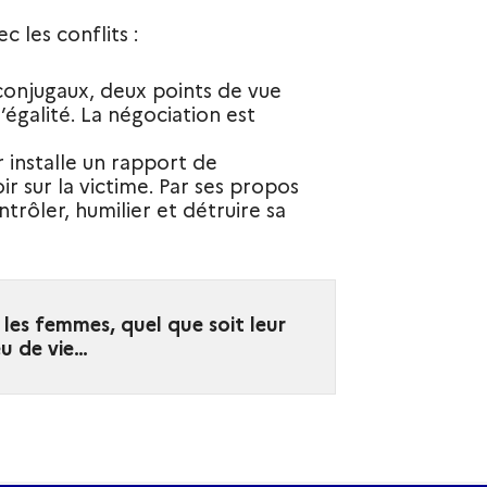
c les conflits :
 conjugaux, deux points de vue
égalité. La négociation est
r installe un rapport de
r sur la victime. Par ses propos
trôler, humilier et détruire sa
les femmes, quel que soit leur
ieu de vie…