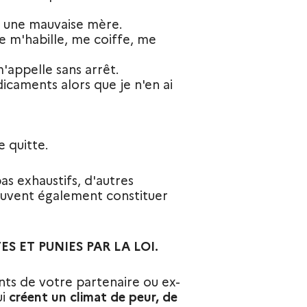
is une mauvaise mère.
je m'habille, me coiffe, me
'appelle sans arrêt.
icaments alors que je n'en ai
e quitte.
as exhaustifs, d'autres
uvent également constituer
S ET PUNIES PAR LA LOI.
ts de votre partenaire ou ex-
i
créent un climat de peur, de