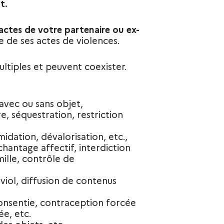
t.
actes de votre partenaire ou ex-
e de ses actes de violences.
ltiples et peuvent coexister.
avec ou sans objet,
e, séquestration, restriction
midation, dévalorisation, etc.,
chantage affectif, interdiction
mille, contrôle de
 viol, diffusion de contenus
onsentie, contraception forcée
ée, etc.