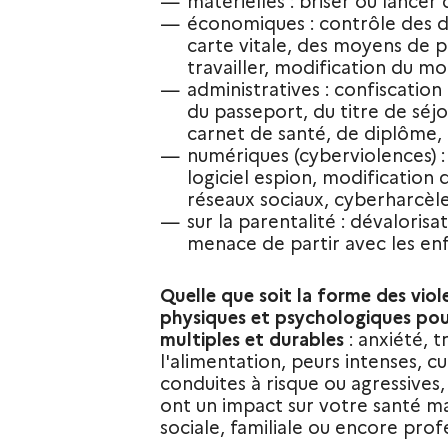
matérielles : briser ou lancer 
économiques : contrôle des d
carte vitale, des moyens de p
travailler, modification du m
administratives : confiscation 
du passeport, du titre de séjou
carnet de santé, de diplôme, 
numériques (cyberviolences) : 
logiciel espion, modification 
réseaux sociaux, cyberharcèl
sur la parentalité : dévaloris
menace de partir avec les enf
Quelle que soit la forme des vio
physiques et psychologiques pou
multiples et durables
: anxiété, 
l'alimentation, peurs intenses, cu
conduites à risque ou agressives,
ont un impact sur votre santé ma
sociale, familiale ou encore prof