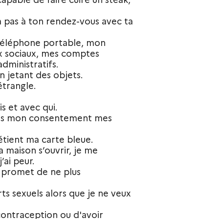
va pas à ton rendez-vous avec ta
 téléphone portable, mon
x sociaux, mes comptes
dministratifs.
n jetant des objets.
trangle.
is et avec qui.
sans mon consentement mes
 détient ma carte bleue.
 maison s’ouvrir, je me
’ai peur.
e promet de ne plus
ts sexuels alors que je ne veux
contraception ou d'avoir