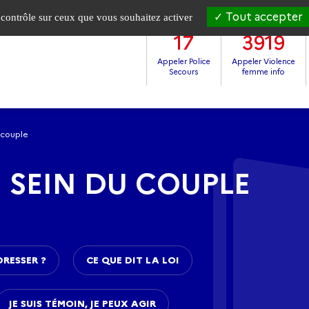
Tout accepter
e contrôle sur ceux que vous souhaitez activer
17
3919
Appeler Police
Appeler Violence
Secours
femme info
 couple
 SEIN DU COUPLE
DRESSER ?
CE QUE DIT LA LOI
JE SUIS TÉMOIN, JE PEUX AGIR