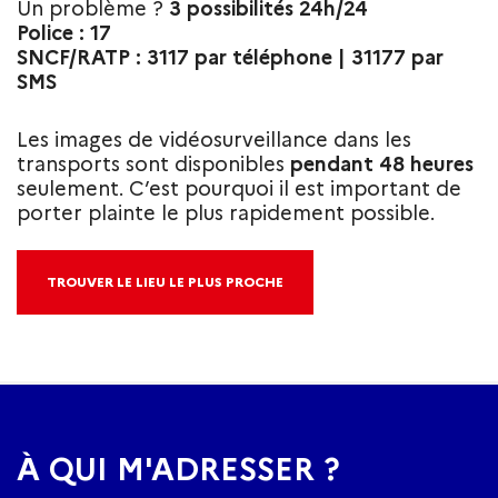
Un problème ?
3 possibilités 24h/24
Police : 17
SNCF/RATP : 3117 par téléphone | 31177 par
SMS
Les images de vidéosurveillance dans les
transports sont disponibles
pendant 48 heures
seulement. C’est pourquoi il est important de
porter plainte le plus rapidement possible.
TROUVER LE LIEU LE PLUS PROCHE
À QUI M'ADRESSER ?