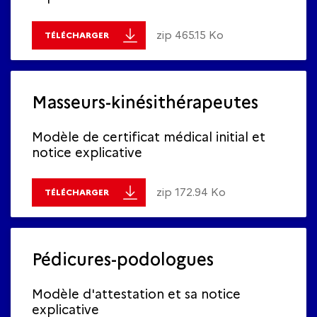
zip 465.15 Ko
TÉLÉCHARGER
Masseurs-kinésithérapeutes
Modèle de certificat médical initial et
notice explicative
zip 172.94 Ko
TÉLÉCHARGER
Pédicures-podologues
Modèle d'attestation et sa notice
explicative