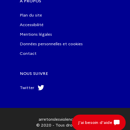
À PROPOS
Plan du site
Accessibilité
Mentions légales
Données personnelles et cookies
Contact
NOUS SUIVRE
Twitter
arretonslesviolences.gouv.fr
J'ai besoin d'aide
© 2020 - Tous droits réservés