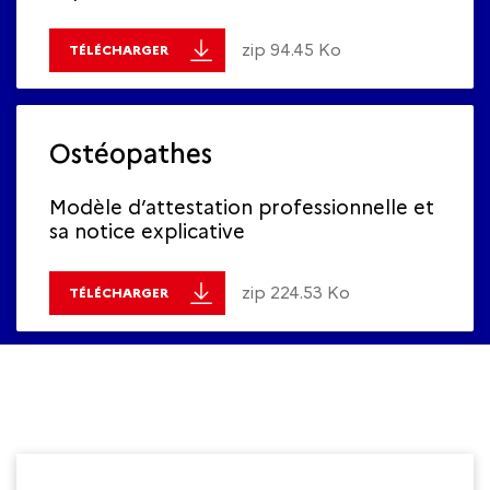
zip 94.45 Ko
TÉLÉCHARGER
Ostéopathes
Modèle d’attestation professionnelle et
sa notice explicative
zip 224.53 Ko
TÉLÉCHARGER