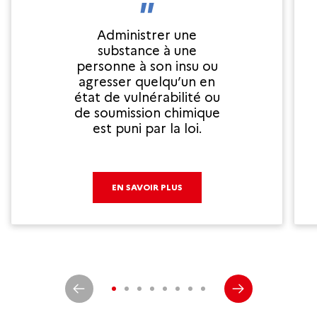
Administrer une
substance à une
personne à son insu ou
agresser quelqu’un en
état de vulnérabilité ou
de soumission chimique
est puni par la loi.
EN SAVOIR PLUS