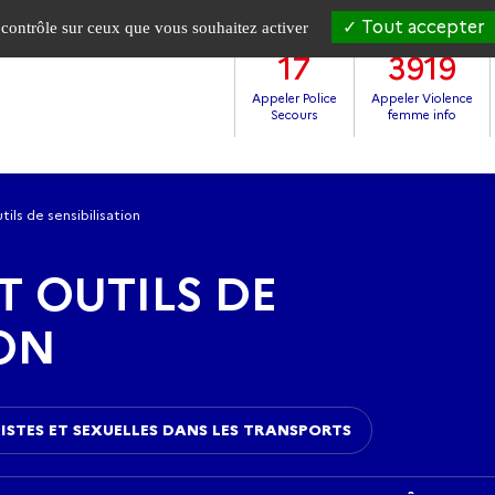
Tout accepter
e contrôle sur ceux que vous souhaitez activer
17
3919
Appeler Police
Appeler Violence
Secours
femme info
ls de sensibilisation
 OUTILS DE
ION
ISTES ET SEXUELLES DANS LES TRANSPORTS