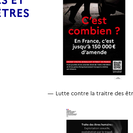
ÊTRES
Lutte contre la traitre des êt