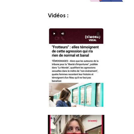
Vidéos :