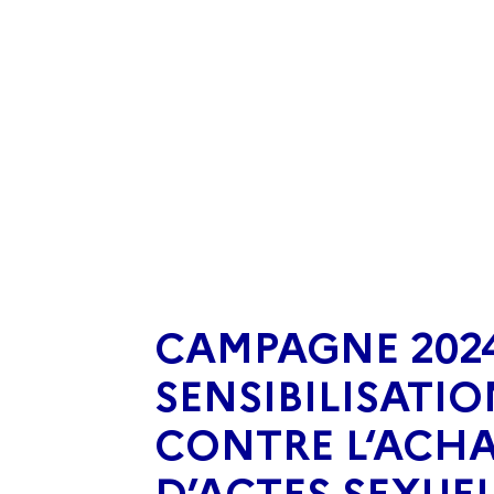
CAMPAGNE 2024
SENSIBILISATIO
CONTRE L‘ACH
D’ACTES SEXUEL