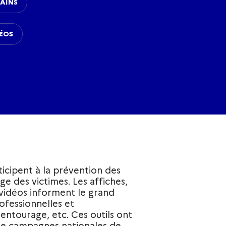
MAINS
DÉOS
icipent à la prévention des
ge des victimes. Les affiches,
s vidéos informent le grand
rofessionnelles et
 entourage, etc. Ces outils ont
 de campagnes nationales de