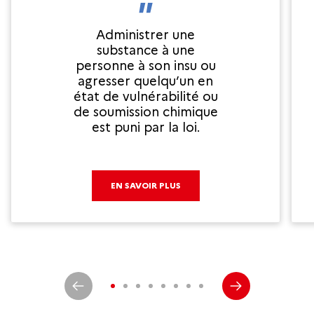
Administrer une
substance à une
personne à son insu ou
agresser quelqu’un en
état de vulnérabilité ou
de soumission chimique
est puni par la loi.
EN SAVOIR PLUS